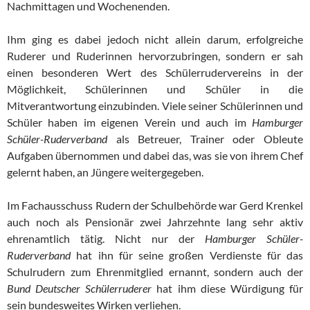
Nachmittagen und Wochenenden.
Ihm ging es dabei jedoch nicht allein darum, erfolgreiche
Ruderer und Ruderinnen hervorzubringen, sondern er sah
einen besonderen Wert des Schülerrudervereins in der
Möglichkeit, Schülerinnen und Schüler in die
Mitverantwortung einzubinden. Viele seiner Schülerinnen und
Schüler haben im eigenen Verein und auch im
Hamburger
Schüler-
R
uderverband
als Betreuer, Trainer oder Obleute
Aufgaben übernommen und dabei das, was sie von ihrem Chef
gelernt haben, an Jüngere weitergegeben.
Im Fachausschuss Rudern der Schulbehörde war Gerd Krenkel
auch noch als Pensionär zwei Jahrzehnte lang sehr aktiv
ehrenamtlich tätig. Nicht nur der
Hamburger Schüler-
Ruderverband
hat ihn für seine großen Verdienste für das
Schulrudern zum Ehrenmitglied ernannt, sondern auch der
Bund Deutscher
Schülerruderer
hat ihm diese Würdigung für
sein bundesweites Wirken verliehen.