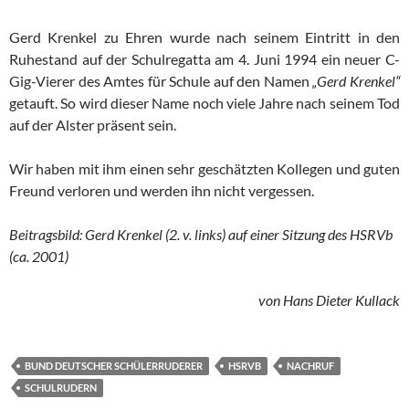
Gerd Krenkel zu Ehren wurde nach seinem Eintritt in den
Ruhestand auf der Schulregatta am 4. Juni 1994 ein neuer C-
Gig-Vierer des Amtes für Schule auf den Namen
„Gerd Krenkel“
getauft. So wird dieser Name noch viele Jahre nach seinem Tod
auf der Alster präsent sein.
Wir haben mit ihm einen sehr geschätzten Kollegen und guten
Freund verloren und werden ihn nicht vergessen.
Beitragsbild: Gerd Krenkel (2. v. links) auf einer Sitzung des HSRVb
(ca. 2001)
von Hans Dieter Kullack
BUND DEUTSCHER SCHÜLERRUDERER
HSRVB
NACHRUF
SCHULRUDERN