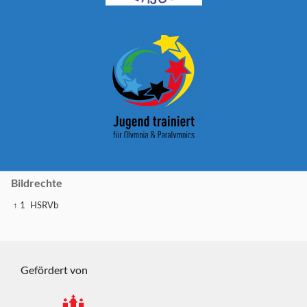
Bildrechte
↑ 1
HSRVb
Gefördert von