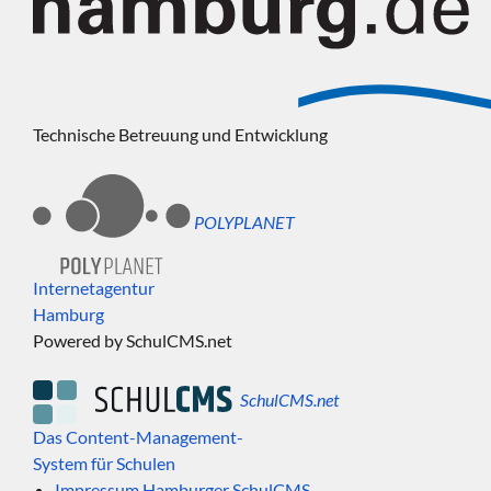
Technische Betreuung und Entwicklung
POLYPLANET
Internetagentur
Hamburg
Powered by SchulCMS.net
SchulCMS.net
Das Content-Management-
System für Schulen
Impressum Hamburger SchulCMS