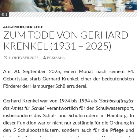
© 1
ALLGEMEIN
,
BERICHTE
ZUM TODE VON GERHARD
KRENKEL (1931 – 2025)
1. OKTOBER 2025
ECKMANN
Am 20. September 2025, einen Monat nach seinem 94.
Geburtstag, starb Gerhard Krenkel, einer der bedeutendsten
Förderer der Hamburger Schülerruderei.
Gerhard Krenkel war von 1974 bis 1994 als
´Sachbeauftragter
des Amtes für Schule´
verantwortlich für den Schulwassersport,
insbesondere das Schul- und Schülerrudern in Hamburg. In
dieser Funktion war er nicht nur zuständig für die Ordnung in
den 5 Schulbootshäusern, sondern auch für die Pflege und