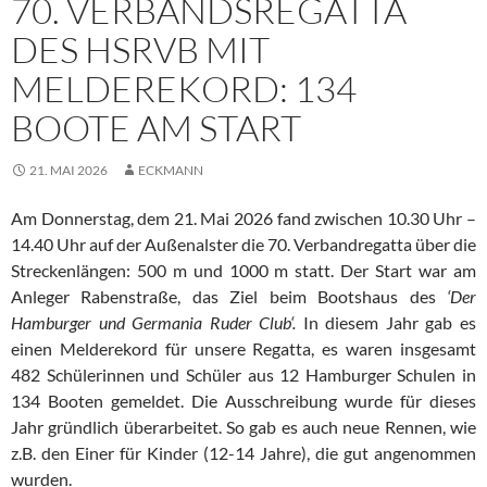
70. VERBANDSREGATTA
DES HSRVB MIT
MELDEREKORD: 134
BOOTE AM START
21. MAI 2026
ECKMANN
Am Donnerstag, dem 21. Mai 2026 fand zwischen 10.30 Uhr –
14.40 Uhr auf der Außenalster die 70. Verbandregatta über die
Streckenlängen: 500 m und 1000 m statt. Der Start war am
Anleger Rabenstraße, das Ziel beim Bootshaus des
‘Der
Hamburger und Germania Ruder Club‘.
In diesem Jahr gab es
einen Melderekord für unsere Regatta, es waren insgesamt
482 Schülerinnen und Schüler aus 12 Hamburger Schulen in
134 Booten gemeldet. Die Ausschreibung wurde für dieses
Jahr gründlich überarbeitet. So gab es auch neue Rennen, wie
z.B. den Einer für Kinder (12-14 Jahre), die gut angenommen
wurden.