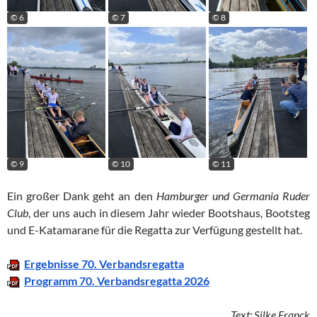
© 6
© 7
© 8
© 9
© 10
© 11
Ein großer Dank geht an den
Hamburger und Germania Ruder
Club
, der uns auch in diesem Jahr wieder Bootshaus, Bootsteg
und E-Katamarane für die Regatta zur Verfügung gestellt hat.
Ergebnisse 70. Verbandsregatta
Programm 70. Verbandsregatta 2026
Text: Silke Franck