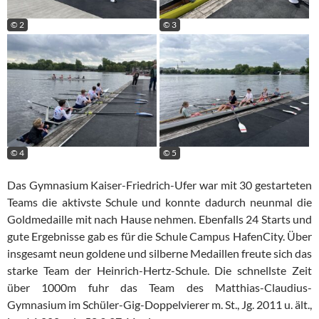
© 2
© 3
© 4
© 5
Das Gymnasium Kaiser-Friedrich-Ufer war mit 30 gestarteten
Teams die aktivste Schule und konnte dadurch neunmal die
Goldmedaille mit nach Hause nehmen. Ebenfalls 24 Starts und
gute Ergebnisse gab es für die Schule Campus HafenCity. Über
insgesamt neun goldene und silberne Medaillen freute sich das
starke Team der Heinrich-Hertz-Schule. Die schnellste Zeit
über 1000m fuhr das Team des Matthias-Claudius-
Gymnasium im Schüler-Gig-Doppelvierer m. St., Jg. 2011 u. ält.,