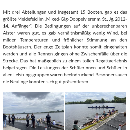
Mit drei Abteilungen und insgesamt 15 Booten, gab es das
größte Meldefeld im „Mixed-Gig-Doppelvierer m. St., Jg. 2012-
14, Anfänger“. Die Bedingungen auf der unberechenbaren
Alster waren gut, es gab verhältnismäßig wenig Wind, bei
milden Temperaturen und fröhlicher Stimmung an den
Bootshäusern. Der enge Zeitplan konnte somit eingehalten
werden und alle Rennen gingen ohne Zwischenfälle über die
Strecke. Das hat maßgeblich zu einem tollen Regattaerlebnis
beigetragen. Die Leistungen der Schülerinnen und Schüler in
allen Leistungsgruppen waren beeindruckend. Besonders auch
die Neulinge konnten sich gut präsentieren.