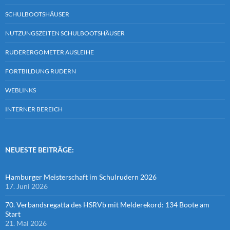
SCHULBOOTSHÄUSER
NUTZUNGSZEITEN SCHULBOOTSHÄUSER
RUDERERGOMETER AUSLEIHE
FORTBILDUNG RUDERN
WEBLINKS
INTERNER BEREICH
NEUESTE BEITRÄGE:
Hamburger Meisterschaft im Schulrudern 2026
17. Juni 2026
70. Verbandsregatta des HSRVb mit Melderekord: 134 Boote am
Start
21. Mai 2026