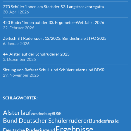
270 Schüler*innen am Start der 52. Langstreckenregatta
30. April 2026
420 Ruder*innen auf der 33. Ergometer-Wettfahrt 2026
22. Februar 2026
Zeitschrift Rudersport 12/2025: Bundesfinale JTFO 2025
6. Januar 2026
44. Alsterlauf der Schulruderer 2025
3. Dezember 2025
Sitzung von Referat Schul- und Schülerrudern und BDSR
29. November 2025
SCHLAGWÖRTER:
Alsterlauf
BDSR
Ausschreibung
Bund Deutscher Schülerruderer
Bundesfinale
Ergebnisse
Deutsche Ruderjugend