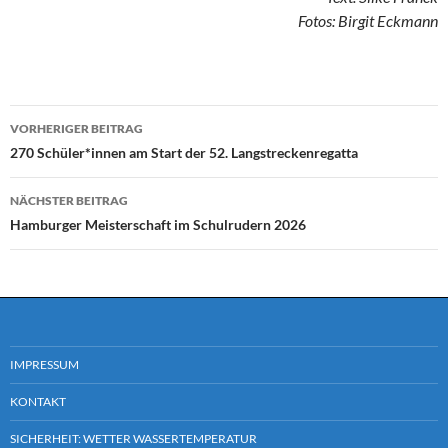
Fotos: Birgit Eckmann
Beitragsnavigation
VORHERIGER BEITRAG
270 Schüler*innen am Start der 52. Langstreckenregatta
NÄCHSTER BEITRAG
Hamburger Meisterschaft im Schulrudern 2026
IMPRESSUM
KONTAKT
SICHERHEIT: WETTER WASSERTEMPERATUR