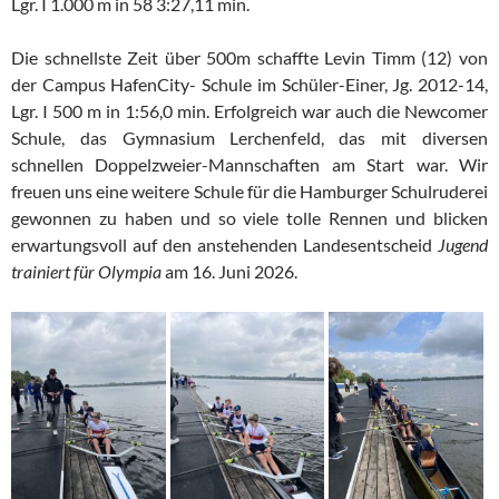
Lgr. I 1.000 m in 58 3:27,11 min.
Die schnellste Zeit über 500m schaffte Levin Timm (12) von
der Campus HafenCity- Schule im Schüler-Einer, Jg. 2012-14,
Lgr. I 500 m in 1:56,0 min. Erfolgreich war auch die Newcomer
Schule, das Gymnasium Lerchenfeld, das mit diversen
schnellen Doppelzweier-Mannschaften am Start war. Wir
freuen uns eine weitere Schule für die Hamburger Schulruderei
gewonnen zu haben und so viele tolle Rennen und blicken
erwartungsvoll auf den anstehenden Landesentscheid
Jugend
trainiert für Olympia
am 16. Juni 2026.