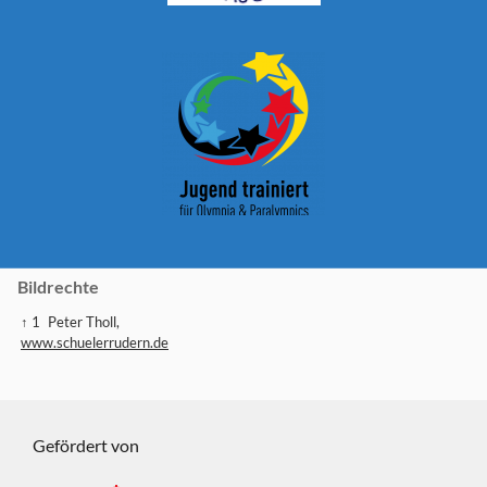
Bildrechte
↑ 1
Peter Tholl,
www.schuelerrudern.de
Gefördert von