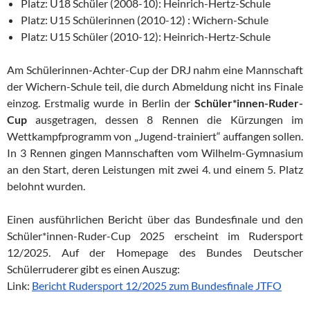
Platz: U18 Schüler (2008-10): Heinrich-Hertz-Schule
Platz: U15 Schülerinnen (2010-12) : Wichern-Schule
Platz: U15 Schüler (2010-12): Heinrich-Hertz-Schule
Am Schülerinnen-Achter-Cup der DRJ nahm eine Mannschaft
der Wichern-Schule teil, die durch Abmeldung nicht ins Finale
einzog. Erstmalig wurde in Berlin der
Schüler*innen-Ruder-
Cup
ausgetragen, dessen 8 Rennen die Kürzungen im
Wettkampfprogramm von „Jugend-trainiert“ auffangen sollen.
In 3 Rennen gingen Mannschaften vom Wilhelm-Gymnasium
an den Start, deren Leistungen mit zwei 4. und einem 5. Platz
belohnt wurden.
Einen ausführlichen Bericht über das Bundesfinale und den
Schüler*innen-Ruder-Cup 2025 erscheint im Rudersport
12/2025. Auf der Homepage des Bundes Deutscher
Schülerruderer gibt es einen Auszug:
Link:
Bericht Rudersport 12/2025 zum Bundesfinale JTFO